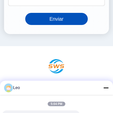
Enviar
Redes Sociales
Leo
5:04 PM
Contacto Rápido