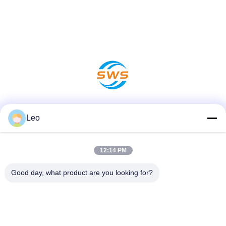
Redes Sociales
Leo
12:14 PM
Contacto Rápido
Good day, what product are you looking for?
Teléfono
86-519-83553967
Correo electrónico