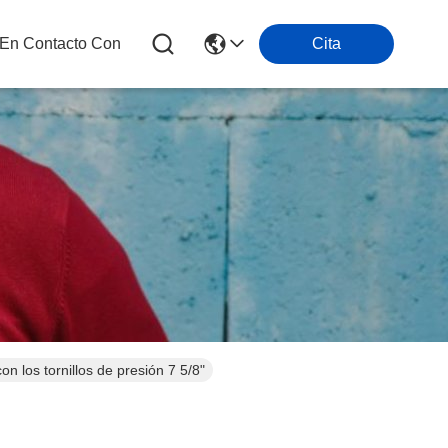
 En Contacto Con
Cita
on los tornillos de presión 7 5/8"