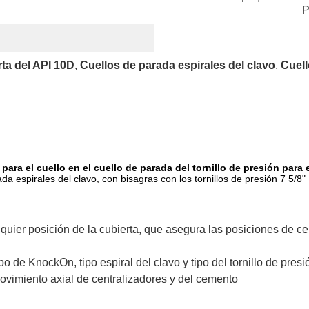
P
rta del API 10D
, 
Cuellos de parada espirales del clavo
, 
Cuell
para el cuello en el cuello de parada del tornillo de presión para 
da espirales del clavo, con bisagras con los tornillos de presión 7 5/8"
lquier posición de la cubierta, que asegura las posiciones de ce
po de KnockOn, tipo espiral del clavo y tipo del tornillo de pre
movimiento axial de centralizadores y del cemento