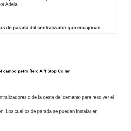
or Adela
os de parada del centralizador que encajonan
el campo petrolífero API Stop Collar
ntralizadores o de la cesta del cemento para resolver el
sión. Los cuellos de parada se pueden instalar en