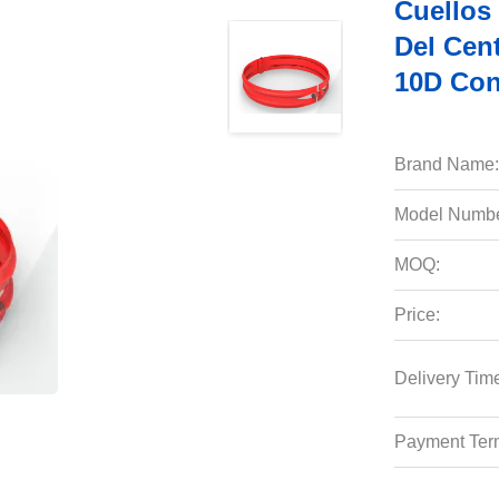
Cuellos 
Del Cent
10D Con 
Brand Name:
Model Numbe
MOQ:
Price:
Delivery Tim
Payment Ter