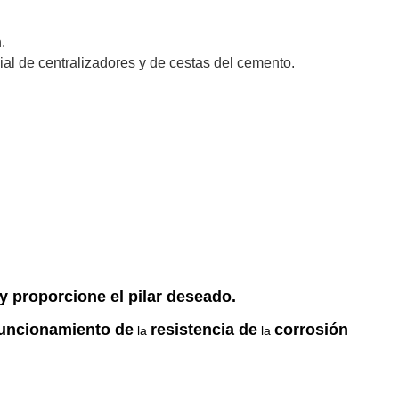
.
ial de centralizadores y de cestas del cemento.
y proporcione el pilar deseado.
 funcionamiento de
resistencia de
corrosión
la
la