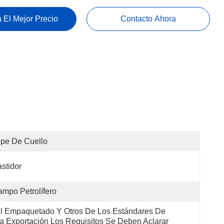
 El Mejor Precio
Contacto Ahora
pe De Cuello
stidor
mpo Petrolífero
l Empaquetado Y Otros De Los Estándares De 
a Exportación Los Requisitos Se Deben Aclarar 