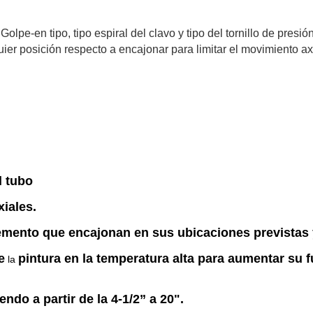
olpe-en tipo, tipo espiral del clavo y tipo del tornillo de presión
ier posición respecto a encajonar para limitar el movimiento ax
l tubo
iales.
cemento que encajonan en sus ubicaciones previstas 
e
pintura en la temperatura alta para aumentar su
la
ndo a partir de la 4-1/2” a 20".