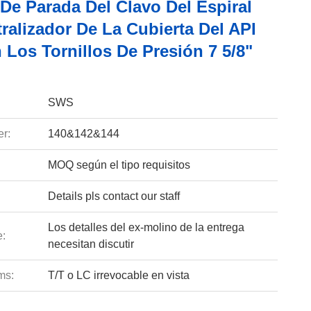
De Parada Del Clavo Del Espiral
ralizador De La Cubierta Del API
Los Tornillos De Presión 7 5/8"
SWS
r:
140&142&144
MOQ según el tipo requisitos
Details pls contact our staff
Los detalles del ex-molino de la entrega
e:
necesitan discutir
ms:
T/T o LC irrevocable en vista