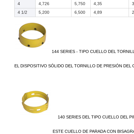
4
4,726
5,750
4,35
4 1/2
5,200
6,500
4,89
144 SERIES - TIPO CUELLO DEL TORNI
EL DISPOSITIVO SÓLIDO DEL TORNILLO DE PRESIÓN DEL
140 SERIES DEL TIPO CUELLO DEL P
ESTE CUELLO DE PARADA CON BISAGRAS TIENE U