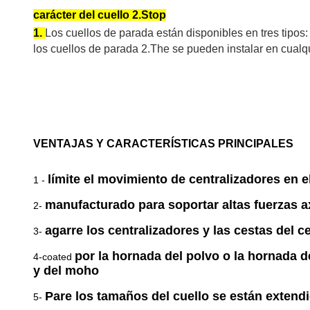
carácter del cuello 2.Stop
1.
Los cuellos de parada están disponibles en tres tipos: G
los cuellos de parada 2.The se pueden instalar en cualqu
VENTAJAS Y CARACTERÍSTICAS PRINCIPALES
límite el movimiento de centralizadores en e
1 -
manufacturado para soportar altas fuerzas ax
2-
agarre los centralizadores y las cestas del 
3-
por la hornada del polvo o la hornada d
4-coated
y del moho
Pare los tamaños del cuello se están extendie
5-