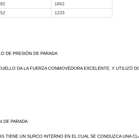
382
1662
252
1233
LLO DE PRESIÓN DE PARADA
 CUELLO DA LA FUERZA CONMOVEDORA EXCELENTE, Y UTILIZÓ D
IN DE PARADA
N SURCO INTERNO EN EL CUAL SE CONDUZCA UNA CLAVI