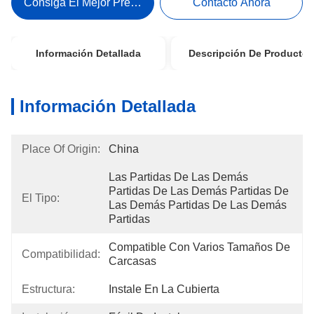
Consiga El Mejor Precio
Contacto Ahora
Información Detallada
Descripción De Producto
Información Detallada
Place Of Origin:
China
Las Partidas De Las Demás 
Partidas De Las Demás Partidas De 
El Tipo:
Las Demás Partidas De Las Demás 
Partidas
Compatible Con Varios Tamaños De 
Compatibilidad:
Carcasas
Estructura:
Instale En La Cubierta