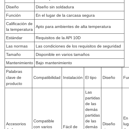
Diseño
Diseño sin soldadura
Función
En el lugar de la carcasa segura
Calificación de
Apto para ambientes de alta temperatura
la temperatura
Estándar
Requisitos de la API 10D
Las normas
Las condiciones de los requisitos de seguridad
Tamaño
Disponible en varios tamaños
Mantenimiento
Bajo mantenimiento
Palabras
clave de
Compatibilidad
Instalación
El tipo
Diseño
Fu
producto
Las
partidas
de las
demás
partidas
En 
Compatible
de las
Accesorios
Diseño
lug
con varios
Fácil de
demás