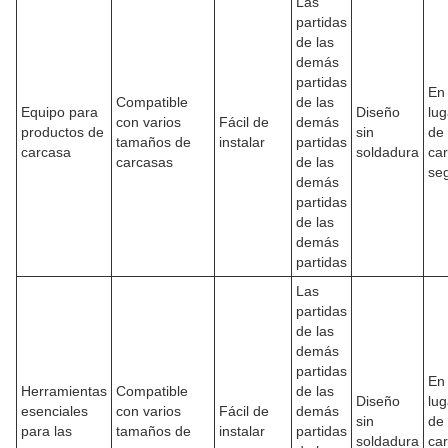
Las
partidas
de las
demás
partidas
En 
Compatible
de las
Equipo para
Diseño
lug
con varios
Fácil de
demás
productos de
sin
de 
tamaños de
instalar
partidas
carcasa
soldadura
ca
carcasas
de las
se
demás
partidas
de las
demás
partidas
Las
partidas
de las
demás
partidas
En 
Herramientas
Compatible
de las
Diseño
lug
esenciales
con varios
Fácil de
demás
sin
de 
para las
tamaños de
instalar
partidas
soldadura
ca