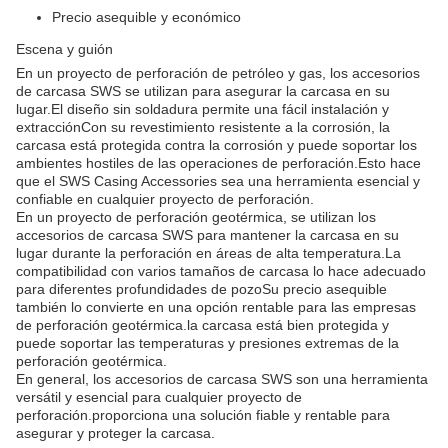
Precio asequible y económico
Escena y guión
En un proyecto de perforación de petróleo y gas, los accesorios
de carcasa SWS se utilizan para asegurar la carcasa en su
lugar.El diseño sin soldadura permite una fácil instalación y
extracciónCon su revestimiento resistente a la corrosión, la
carcasa está protegida contra la corrosión y puede soportar los
ambientes hostiles de las operaciones de perforación.Esto hace
que el SWS Casing Accessories sea una herramienta esencial y
confiable en cualquier proyecto de perforación.
En un proyecto de perforación geotérmica, se utilizan los
accesorios de carcasa SWS para mantener la carcasa en su
lugar durante la perforación en áreas de alta temperatura.La
compatibilidad con varios tamaños de carcasa lo hace adecuado
para diferentes profundidades de pozoSu precio asequible
también lo convierte en una opción rentable para las empresas
de perforación geotérmica.la carcasa está bien protegida y
puede soportar las temperaturas y presiones extremas de la
perforación geotérmica.
En general, los accesorios de carcasa SWS son una herramienta
versátil y esencial para cualquier proyecto de
perforación.proporciona una solución fiable y rentable para
asegurar y proteger la carcasa.