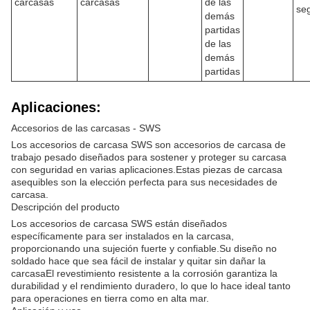
carcasas
carcasas
de las
se
demás
partidas
de las
demás
partidas
Aplicaciones:
Accesorios de las carcasas - SWS
Los accesorios de carcasa SWS son accesorios de carcasa de
trabajo pesado diseñados para sostener y proteger su carcasa
con seguridad en varias aplicaciones.Estas piezas de carcasa
asequibles son la elección perfecta para sus necesidades de
carcasa.
Descripción del producto
Los accesorios de carcasa SWS están diseñados
específicamente para ser instalados en la carcasa,
proporcionando una sujeción fuerte y confiable.Su diseño no
soldado hace que sea fácil de instalar y quitar sin dañar la
carcasaEl revestimiento resistente a la corrosión garantiza la
durabilidad y el rendimiento duradero, lo que lo hace ideal tanto
para operaciones en tierra como en alta mar.