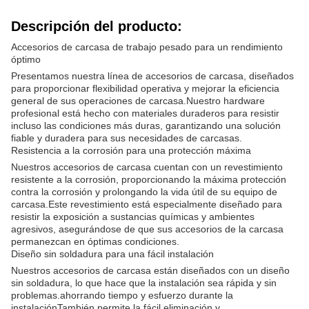
Descripción del producto:
Accesorios de carcasa de trabajo pesado para un rendimiento
óptimo
Presentamos nuestra línea de accesorios de carcasa, diseñados
para proporcionar flexibilidad operativa y mejorar la eficiencia
general de sus operaciones de carcasa.Nuestro hardware
profesional está hecho con materiales duraderos para resistir
incluso las condiciones más duras, garantizando una solución
fiable y duradera para sus necesidades de carcasas.
Resistencia a la corrosión para una protección máxima
Nuestros accesorios de carcasa cuentan con un revestimiento
resistente a la corrosión, proporcionando la máxima protección
contra la corrosión y prolongando la vida útil de su equipo de
carcasa.Este revestimiento está especialmente diseñado para
resistir la exposición a sustancias químicas y ambientes
agresivos, asegurándose de que sus accesorios de la carcasa
permanezcan en óptimas condiciones.
Diseño sin soldadura para una fácil instalación
Nuestros accesorios de carcasa están diseñados con un diseño
sin soldadura, lo que hace que la instalación sea rápida y sin
problemas.ahorrando tiempo y esfuerzo durante la
instalaciónTambién permite la fácil eliminación y