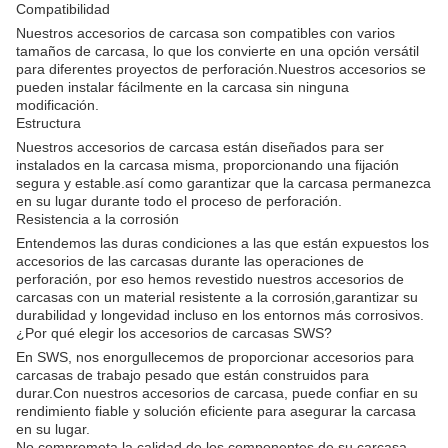
Compatibilidad
Nuestros accesorios de carcasa son compatibles con varios
tamaños de carcasa, lo que los convierte en una opción versátil
para diferentes proyectos de perforación.Nuestros accesorios se
pueden instalar fácilmente en la carcasa sin ninguna
modificación.
Estructura
Nuestros accesorios de carcasa están diseñados para ser
instalados en la carcasa misma, proporcionando una fijación
segura y estable.así como garantizar que la carcasa permanezca
en su lugar durante todo el proceso de perforación.
Resistencia a la corrosión
Entendemos las duras condiciones a las que están expuestos los
accesorios de las carcasas durante las operaciones de
perforación, por eso hemos revestido nuestros accesorios de
carcasas con un material resistente a la corrosión,garantizar su
durabilidad y longevidad incluso en los entornos más corrosivos.
¿Por qué elegir los accesorios de carcasas SWS?
En SWS, nos enorgullecemos de proporcionar accesorios para
carcasas de trabajo pesado que están construidos para
durar.Con nuestros accesorios de carcasa, puede confiar en su
rendimiento fiable y solución eficiente para asegurar la carcasa
en su lugar.
No comprometa la calidad de los componentes de su carcasa.