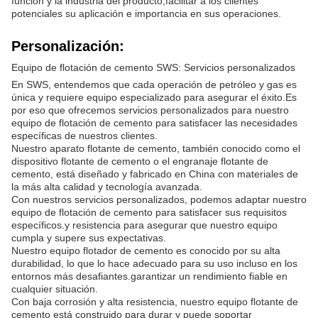
función y la industria del producto,facilitar a los clientes
potenciales su aplicación e importancia en sus operaciones.
Personalización:
Equipo de flotación de cemento SWS: Servicios personalizados
En SWS, entendemos que cada operación de petróleo y gas es
única y requiere equipo especializado para asegurar el éxito.Es
por eso que ofrecemos servicios personalizados para nuestro
equipo de flotación de cemento para satisfacer las necesidades
específicas de nuestros clientes.
Nuestro aparato flotante de cemento, también conocido como el
dispositivo flotante de cemento o el engranaje flotante de
cemento, está diseñado y fabricado en China con materiales de
la más alta calidad y tecnología avanzada.
Con nuestros servicios personalizados, podemos adaptar nuestro
equipo de flotación de cemento para satisfacer sus requisitos
específicos.y resistencia para asegurar que nuestro equipo
cumpla y supere sus expectativas.
Nuestro equipo flotador de cemento es conocido por su alta
durabilidad, lo que lo hace adecuado para su uso incluso en los
entornos más desafiantes.garantizar un rendimiento fiable en
cualquier situación.
Con baja corrosión y alta resistencia, nuestro equipo flotante de
cemento está construido para durar y puede soportar