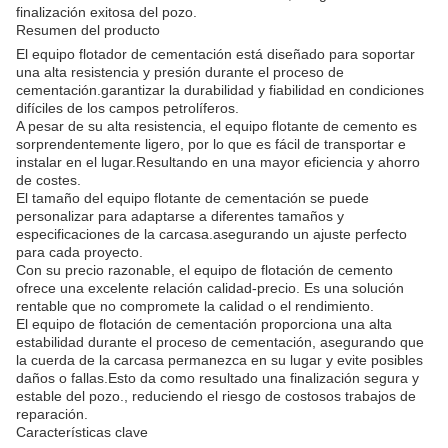
finalización exitosa del pozo.
Resumen del producto
El equipo flotador de cementación está diseñado para soportar
una alta resistencia y presión durante el proceso de
cementación.garantizar la durabilidad y fiabilidad en condiciones
difíciles de los campos petrolíferos.
A pesar de su alta resistencia, el equipo flotante de cemento es
sorprendentemente ligero, por lo que es fácil de transportar e
instalar en el lugar.Resultando en una mayor eficiencia y ahorro
de costes.
El tamaño del equipo flotante de cementación se puede
personalizar para adaptarse a diferentes tamaños y
especificaciones de la carcasa.asegurando un ajuste perfecto
para cada proyecto.
Con su precio razonable, el equipo de flotación de cemento
ofrece una excelente relación calidad-precio. Es una solución
rentable que no compromete la calidad o el rendimiento.
El equipo de flotación de cementación proporciona una alta
estabilidad durante el proceso de cementación, asegurando que
la cuerda de la carcasa permanezca en su lugar y evite posibles
daños o fallas.Esto da como resultado una finalización segura y
estable del pozo., reduciendo el riesgo de costosos trabajos de
reparación.
Características clave