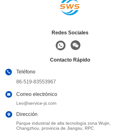
de petróleo y gas
de petróleo y gas
Redes Sociales
Contacto Rápido
Teléfono
86-519-83553967
Correo electrónico
Leo@service-js.com
Dirección
Parque industrial de alta tecnología zona Wujin,
Changzhou, provincia de Jiangsu, RPC