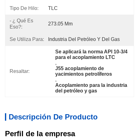
Tipo De Hilo:
TLC
- ¿ Qué Es
273.05 Mm
Eso?:
Se Utiliza Para:
Industria Del Petróleo Y Del Gas
Se aplicará la norma API 10-3/4 
para el acoplamiento LTC
, 
J55 acoplamiento de 
Resaltar:
yacimientos petrolíferos
, 
Acoplamiento para la industria 
del petróleo y gas
Descripción De Producto
Perfil de la empresa