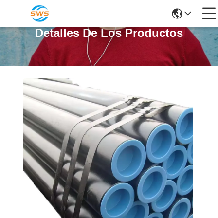
Detalles De Los Productos