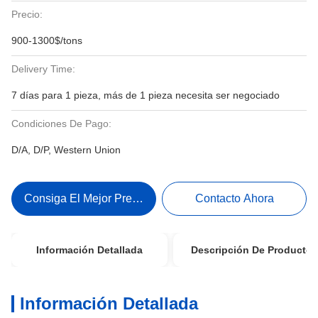
Precio:
900-1300$/tons
Delivery Time:
7 días para 1 pieza, más de 1 pieza necesita ser negociado
Condiciones De Pago:
D/A, D/P, Western Union
Consiga El Mejor Precio
Contacto Ahora
Información Detallada
Descripción De Producto
Información Detallada