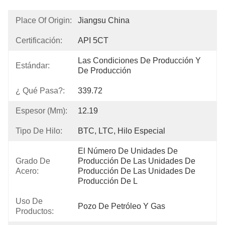
Place Of Origin:
Jiangsu China
Certificación:
API 5CT
Las Condiciones De Producción Y 
Estándar:
De Producción
¿ Qué Pasa?:
339.72
Espesor (mm):
12.19
Tipo De Hilo:
BTC, LTC, Hilo Especial
El Número De Unidades De 
Grado De
Producción De Las Unidades De 
Acero:
Producción De Las Unidades De 
Producción De L
Uso De
Pozo De Petróleo Y Gas
Productos: