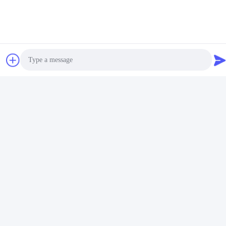
Photo
Video Call
Audio Call