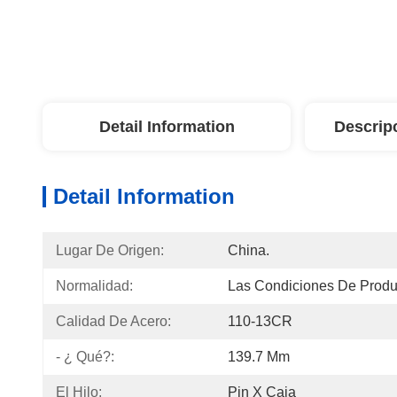
Detail Information
Descrip
Detail Information
Lugar De Origen:
China.
Normalidad:
Las Condiciones De Produ
Calidad De Acero:
110-13CR
- ¿ Qué?:
139.7 Mm
El Hilo:
Pin X Caja