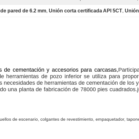
 de pared de 6.2 mm
, 
Unión corta certificada API 5CT
, 
Unión
s de cementación y accesorios para carcasas,
Particip
de herramientas de pozo inferior se utiliza para prop
ntes necesidades de herramientas de cementación de los y
do una planta de fabricación de 78000 pies cuadrados.j
, cuellos de escenario, colgantes de revestimiento, empaquetador, tap