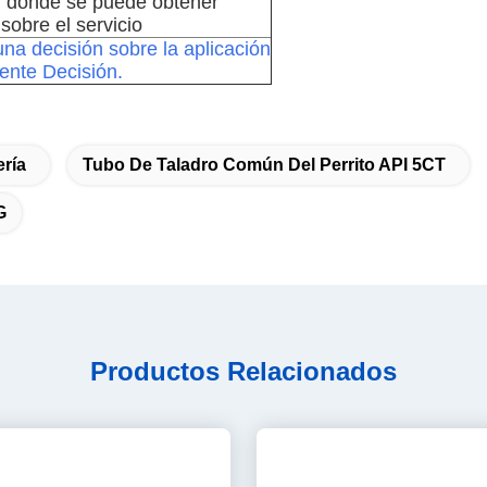
ería
Tubo De Taladro Común Del Perrito API 5CT
G
Productos Relacionados