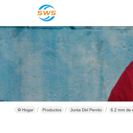
Hogar
Productos
Junta Del Perrito
6.2 mm de 