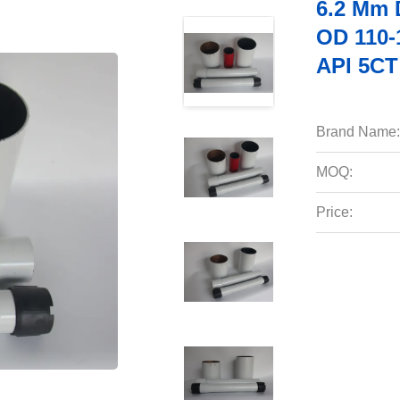
6.2 Mm 
OD 110-
API 5CT
Brand Name:
MOQ:
Price: